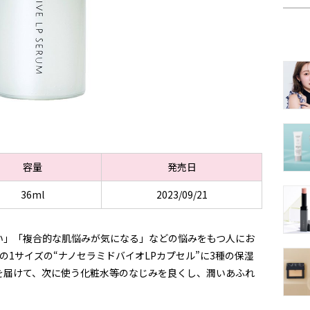
容量
発売日
36ml
2023/09/21
い」「複合的な肌悩みが気になる」などの悩みをもつ人にお
分の1サイズの“ナノセラミドバイオLPカプセル”に3種の保湿
を届けて、次に使う化粧水等のなじみを良くし、潤いあふれ