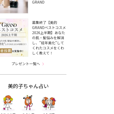
GRAND
募集終了【美的
GRANDベストコスメ
2026上半期】あなた
の肌・髪悩みを解消
し、”経年美化”して
くれたコスメをくわ
しく教えて！
プレゼント一覧へ
美的子ちゃん占い