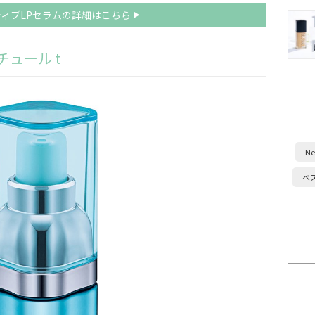
ティブLPセラムの詳細はこちら
ュール t
Ne
ベ