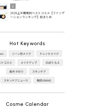
5
2026上半期美的ベストコスメ【ファンデ
ーションランキング】総まとめ
Hot Keywords
ws
シーン別メイク
トレンドメイク
ストコスメ
メイクアップ
のぼり もえ
長井 かおり
スキンケア
スキンケアニュース
美的GRAND
Cosme Calendar