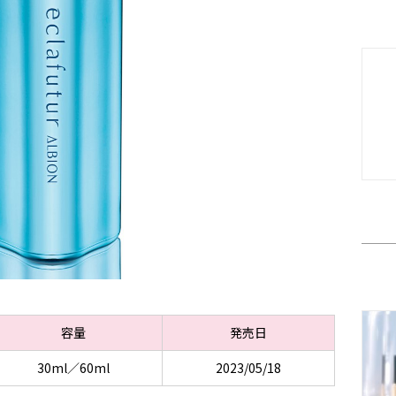
容量
発売日
30ml／60ml
2023/05/18