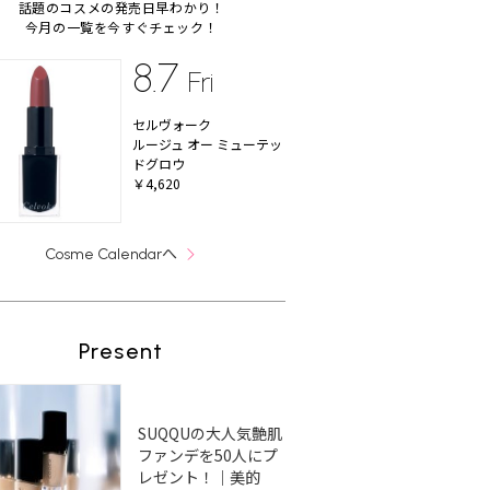
話題のコスメの発売日早わかり！
今月の一覧を今すぐチェック！
8.7
Fri
セルヴォーク
ルージュ オー ミューテッ
ドグロウ
￥4,620
へ
Cosme Calendar
Present
SUQQUの大人気艶肌
ファンデを50人にプ
レゼント！｜美的