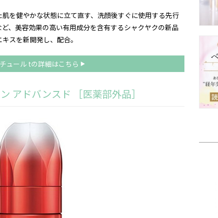
た肌を健やかな状態に立て直す、洗顔後すぐに使用する先行
など、美容効果の高い有用成分を含有するシャクヤクの新品
エキスを新開発し、配合。
チュール tの詳細はこちら
ワン アドバンスド ［医薬部外品］