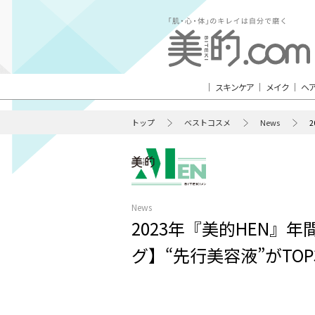
スキンケア
メイク
ヘ
トップ
ベストコスメ
News
News
2023年『美的HEN』
グ】“先行美容液”がTO