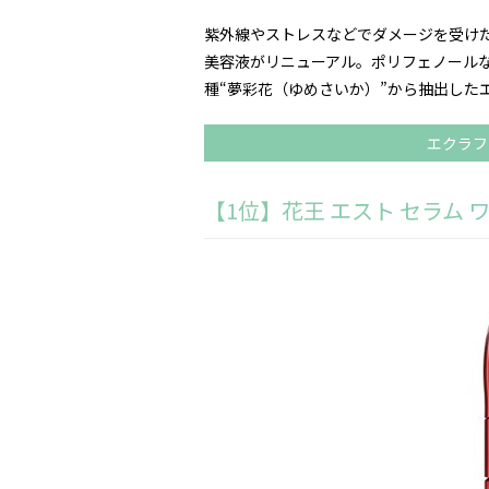
紫外線やストレスなどでダメージを受け
美容液がリニューアル。ポリフェノール
種“夢彩花（ゆめさいか）”から抽出した
エクラフ
【1位】花王 エスト セラム 