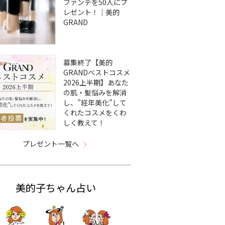
ファンデを50人にプ
レゼント！｜美的
GRAND
募集終了【美的
GRANDベストコスメ
2026上半期】あなた
の肌・髪悩みを解消
し、”経年美化”して
くれたコスメをくわ
しく教えて！
プレゼント一覧へ
美的子ちゃん占い