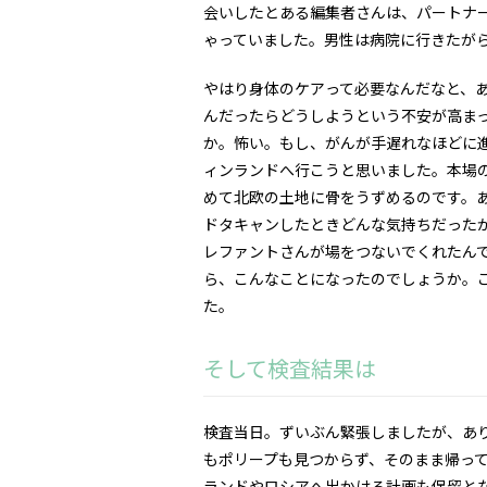
会いしたとある編集者さんは、パートナ
ゃっていました。男性は病院に行きたが
やはり身体のケアって必要なんだなと、
んだったらどうしようという不安が高ま
か。怖い。もし、がんが手遅れなほどに
ィンランドへ行こうと思いました。本場
めて北欧の土地に骨をうずめるのです。あるい
ドタキャンしたときどんな気持ちだった
レファントさんが場をつないでくれたん
ら、こんなことになったのでしょうか。
た。
そして検査結果は
検査当日。ずいぶん緊張しましたが、あ
もポリープも見つからず、そのまま帰っ
ランドやロシアへ出かける計画も保留と