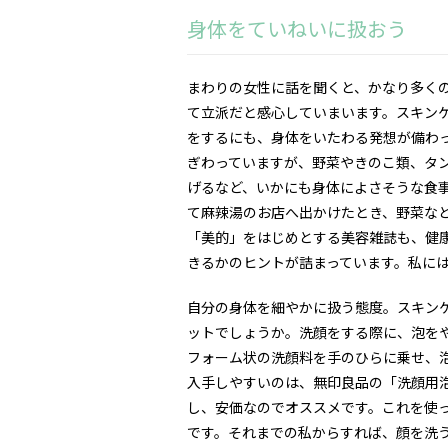
身体をていねいに扱おう
まわりの女性に話を聞くと、かなり多く
て立派だと感心していまいます。スキン
をするにも、身体をいたわる発想が備わ
ぎわっていますが、野菜やきのこ類、タ
げるなど、いかにも身体によさそうな食
て麻辣湯のお店へ出かけたとき、野菜な
「美的」をはじめとする美容雑誌も、健
きるかのヒントが詰まっています。私に
自分の身体を細やかに扱う態度。スキン
ットでしょうか。洗顔をする際に、泡を
フォーム状の洗顔料を手のひらに乗せ、
入手しやすいのは、無印良品の「洗顔用
し、安価なのでオススメです。これを使
です。それまでの私からすれば、顔を洗