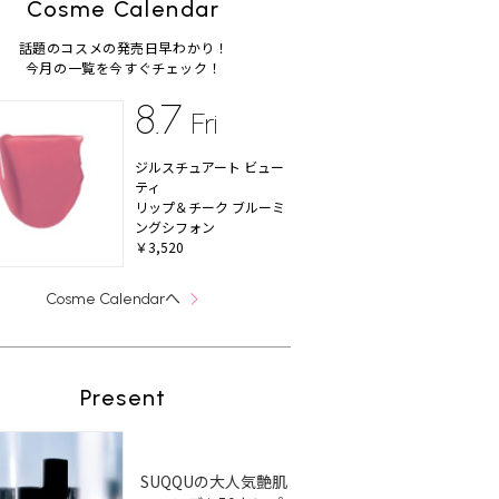
Cosme Calendar
話題のコスメの発売日早わかり！
今月の一覧を今すぐチェック！
8.7
Fri
ジルスチュアート ビュー
ティ
リップ＆チーク ブルーミ
ングシフォン
￥3,520
へ
Cosme Calendar
Present
SUQQUの大人気艶肌