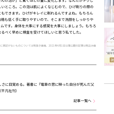
さんの泡が」と驚くほどの量に変化します。なんだかトクし
しいところ。この泡は肌によくなじむので、ひげ剃りの際の
ともできます。ひげがキレイに剃れるんですよね。もちろん
価格も低く手に取りやすいので、そこまで洗顔をしっかりや
テムです。身体を大事にする感覚を大事にしましょう。もちろ
なるべく早めに検査を受けてほしいと思う私でした。
特に表記がないものについては税抜き価格、2021年4月1日以降公開の記事は税込み価
）
しさに目覚める。著書に『電車の窓に映った自分が死んだ父
（平凡社刊）
記事一覧へ