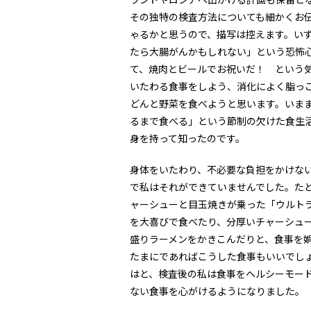
その独特の検査方法についても細かくお
ゃるかと思うので、描写は控えます。い
たら大腸がんかもしれない」という恐怖
て、焼肉とビールでお祝いだ！ という
いたわる食事をしよう、消化によく脂っ
どんと野菜を食べようと思います。いま
るまで食べる」という節制の欠けた食生
身を持って知ったのです。
身体をいたわり、不必要な負担をかけな
で私はそれができていませんでした。た
ャーシューと目玉焼きが乗った「ウルト
を大喜びで食べたり、分厚いチャーシュ
盛りラーメンをかきこんだりと、食事を
たまにであればこうした食事もいいでし
はと、検査後の私は食事をヘルシーモー
ない食事を心がけるようになりました。