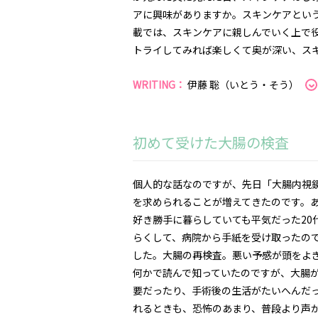
アに興味がありますか。スキンケアとい
載では、スキンケアに親しんでいく上で
トライしてみれば楽しくて奥が深い、ス
WRITING：
伊藤 聡（いとう・そう）
初めて受けた大腸の検査
個人的な話なのですが、先日「大腸内視
を求められることが増えてきたのです。
好き勝手に暮らしていても平気だった20
らくして、病院から手紙を受け取ったの
した。大腸の再検査。悪い予感が頭をよ
何かで読んで知っていたのですが、大腸
要だったり、手術後の生活がたいへんだ
れるときも、恐怖のあまり、普段より声が