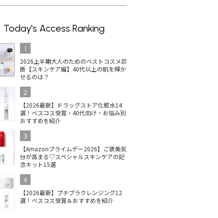
Today's Access Ranking
1
2026上半期大人のためのベストコスメ診
断【スキンケア編】40代以上の肌を輝か
せるのは？
2
【2026最新】ドラッグストア化粧水14
選！ベスコス受賞・40代向け・お悩み別
おすすめを紹介
3
【Amazonプライムデー2026】ご褒美気
分が高まる♡スペシャルスキンケアの記
念キット15選
4
【2026最新】プチプラクレンジング12
選！ベスコス受賞＆おすすめを紹介