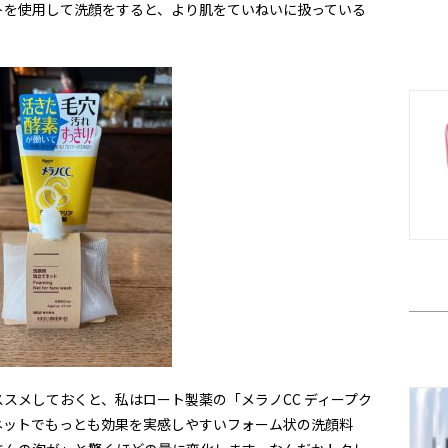
トを使用して洗顔をすると、より肌をていねいに扱っている
スメしておくと、私はロート製薬の「メラノCC ディープク
ネットでもっとも効果を実感しやすいフォーム状の洗顔料