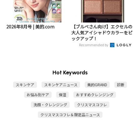
2026年8月号 | 美的.com
【ブルベさん向け】エクセルの
大人気アイシャドウカラーをピ
ックアップ！
Recommended by
Hot Keywords
スキンケア
スキンケアニュース
美的GRAND
診断
お悩み別ケア
保湿
おすすめクレンジング
洗顔・クレンジング
クリスマスコフレ
クリスマスコフレ＆限定品ニュース