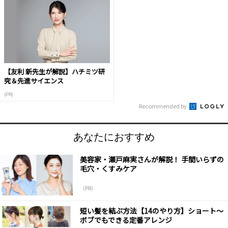
【友利 新先生が解説】ハチミツ研
究＆先進サイエンス
(PR)
Recommended by
あなたにおすすめ
美容家・瀬戸麻実さんが解説！ 手間いらずの
毛穴・くすみケア
（PR）
短い髪を結ぶ方法【14のやり方】ショート～
ボブでもできる定番アレンジ