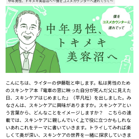
中年男性、トキメキ美容沼へ〜僕をコスメカウンターへ連れてって～
こんにちは、ライターの伊藤聡と申します。私は男性のため
のスキンケア本『電車の窓に映った自分が死んだ父に見えた
日、スキンケアはじめました』（平凡社）を出しました。み
なさんは、スキンケアに興味がありますか。スキンケアとい
う言葉から、どんなことをイメージしますか？ こちらの連
載では、スキンケアに親しんでいく上で役に立つかもしれな
いあれこれをテーマに書いていきます。トライしてみれば楽
しくて奥が深い、スキンケアの世界を一緒に探求していきま