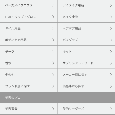
ベースメイクコスメ
アイメイク用品
口紅・リップ・グロス
メイク小物
ネイル用品
ヘアケア用品
ボディケア用品
バスグッズ
チーク
キット
香水
サプリメント・フード
その他
メーカー別に探す
ブランド別に探す
価格帯から探す
美容のプロ
美容賢者
美的リーダーズ