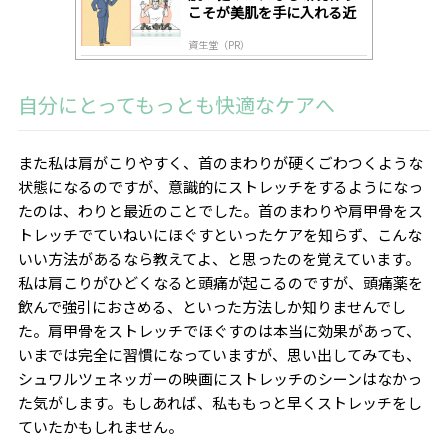
こそが美肌を手に入れる近
道
資生堂（PR）
自分にとってもっとも快適なケアへ
また私は肩がこりやすく、首のまわりが硬くごわつくような
状態になるのですが、意識的にストレッチをするようになっ
たのは、わりと最近のことでした。首のまわりや肩甲骨をス
トレッチでていねいにほぐすといったケアを知らず、こんな
いい方法があるなら教えてよ、と思ったのを覚えています。
私は肩こりがひどくなると頭痛が起こるのですが、頭痛薬を
飲んで強引におさめる、といった方法しか知りませんでし
た。肩甲骨をストレッチでほぐすのは本当に効果があって、
いまでは完全に習慣になっていますが、思い出してみても、
シュワルツェネッガーの映画にストレッチのシーンはなかっ
た気がします。もしあれば、私ももっと早くストレッチをし
ていたかもしれません。