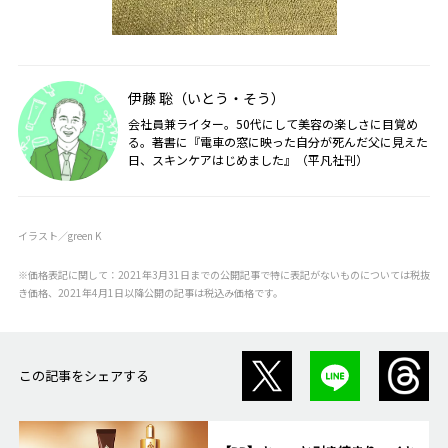
伊藤 聡（いとう・そう）
会社員兼ライター。50代にして美容の楽しさに目覚め
る。著書に『電車の窓に映った自分が死んだ父に見えた
日、スキンケアはじめました』（平凡社刊）
イラスト／green K
※価格表記に関して：2021年3月31日までの公開記事で特に表記がないものについては税抜
き価格、2021年4月1日以降公開の記事は税込み価格です。
この記事をシェアする