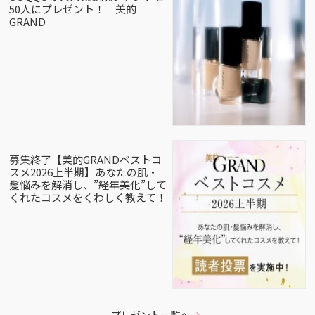
50人にプレゼント！｜美的
GRAND
募集終了【美的GRANDベストコ
スメ2026上半期】あなたの肌・
髪悩みを解消し、”経年美化”して
くれたコスメをくわしく教えて！
プレゼント一覧へ