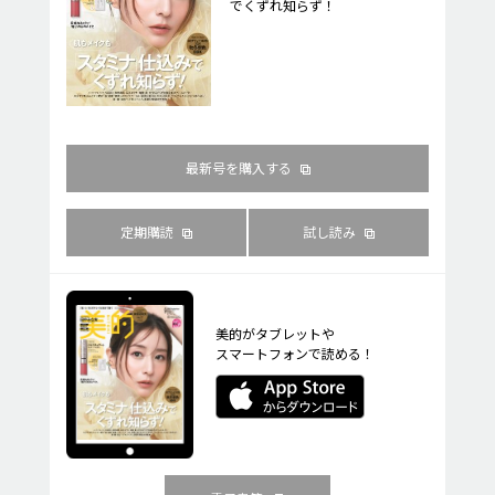
でくずれ知らず！
最新号を購入する
定期購読
試し読み
美的がタブレットや
スマートフォンで読める！