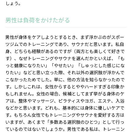
しょう。
男性は負荷をかけたがる
男性が身体をケアしようとするとき、まず浮かぶのがスポー
ツジムでのトレーニングであり、サウナだと思います。私自
身、どちらも経験があるのですが（両方とも楽しくて好きで
す）、なぜトレーニングやサウナを選んだかといえば、「も
っと健康になりたい」「やせたい」「しゅっとした感じにな
りたい」などと思い立った際、それ以外の選択肢が浮かんで
こなかったためでした。単に、他の方法を知らなかったので
す。しかしこれは、女性からするとややハードすぎる印象か
もしれません。女性の場合、候補としてまず挙がる身体のケ
アは、整体やマッサージ、ピラティスやヨガ、エステ、入浴
などかと思います。どれも、基本的には身体に優しいケアで
す。もちろん女性でもトレーニングやサウナを愛好する方は
いますが、あくまで「多数ある選択肢のひとつ」として行っ
ているのではないでしょうか。男性である私は、トレーニン