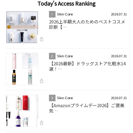
Today's Access Ranking
2026.07.31
1
Skin Care
2026上半期大人のためのベストコスメ
診断【…
2026.07.31
2
Skin Care
【2026最新】ドラッグストア化粧水14
選！…
2026.07.31
3
Skin Care
【Amazonプライムデー2026】ご褒美
気…