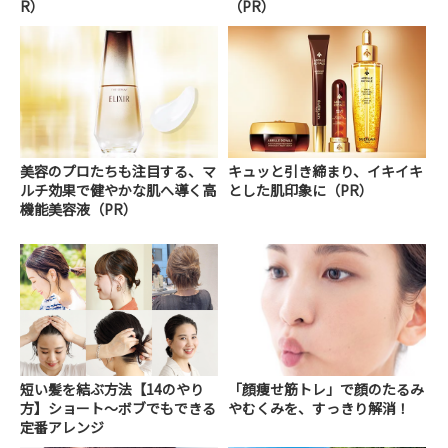
R）
（PR）
美容のプロたちも注目する、マ
キュッと引き締まり、イキイキ
ルチ効果で健やかな肌へ導く高
とした肌印象に（PR）
機能美容液（PR）
短い髪を結ぶ方法【14のやり
「顔痩せ筋トレ」で顔のたるみ
方】ショート～ボブでもできる
やむくみを、すっきり解消！
定番アレンジ