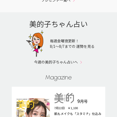
美的子ちゃん占い
毎週金曜夜更新！
8/1〜8/7までの 運勢を見る
今週の美的子ちゃん占いへ
Magazine
9
月号
7月22日 ￥1,100
肌もメイクも「スタミナ」仕込み